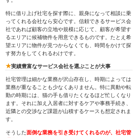
す。
特に借り上げ社宅を探す際に、親身になって相談に乗
ってくれる会社なら安心です。信頼できるサービス会
社であれば顧客の立地や規模に応じて、顧客が希望す
るエリアに候補物件を用意できるものです。たとえ希
望エリアに物件が見つからなくても、時間をかけて探
す努力をしてくれるわけです。
実績豊富なサービス会社を選ぶことが大事
社宅管理は細かな業務が沢山存在し、時期によっては
業務が重なることも少なくありません。特に異動や転
勤の時期には、猫の手も借りたくなるほど忙しくなり
ます。それに加え入居者に対するケアや事務手続き、
近隣との交渉など課題が山積するケースも想定されま
す。
そうした
面倒な業務を引き受けてくれるのが、社宅管