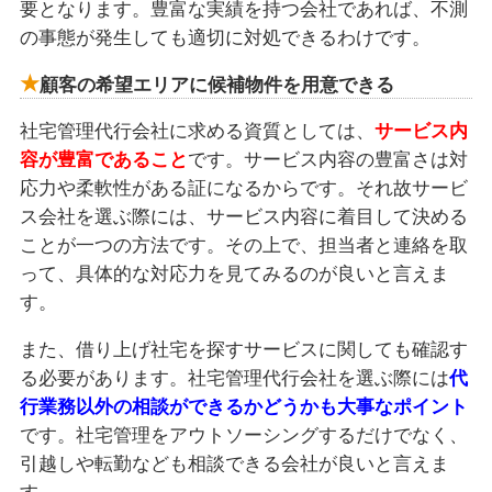
要となります。豊富な実績を持つ会社であれば、不測
の事態が発生しても適切に対処できるわけです。
顧客の希望エリアに候補物件を用意できる
社宅管理代行会社に求める資質としては、
サービス内
容が豊富であること
です。サービス内容の豊富さは対
応力や柔軟性がある証になるからです。それ故サービ
ス会社を選ぶ際には、サービス内容に着目して決める
ことが一つの方法です。その上で、担当者と連絡を取
って、具体的な対応力を見てみるのが良いと言えま
す。
また、借り上げ社宅を探すサービスに関しても確認す
る必要があります。社宅管理代行会社を選ぶ際には
代
行業務以外の相談ができるかどうかも大事なポイント
です。社宅管理をアウトソーシングするだけでなく、
引越しや転勤なども相談できる会社が良いと言えま