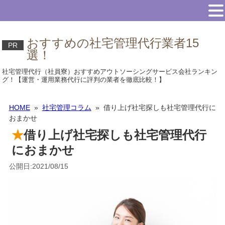
おすすめの社宅管理代行業者15
PR
選！
社宅管理代行（社員寮）おすすめアウトソーシングサービス会社ランキン
グ！【運営・運用業務代行に評判の業者を徹底比較！】
HOME
»
社宅管理コラム
» 借り上げ社宅探しも社宅管理代行に
おまかせ
借り上げ社宅探しも社宅管理代行
におまかせ
公開日:2021/08/15