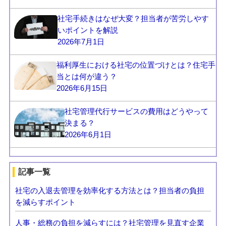
社宅手続きはなぜ大変？担当者が苦労しやす
いポイントを解説
2026年7月1日
福利厚生における社宅の位置づけとは？住宅手
当とは何が違う？
2026年6月15日
社宅管理代行サービスの費用はどうやって
決まる？
2026年6月1日
記事一覧
社宅の入退去管理を効率化する方法とは？担当者の負担
を減らすポイント
人事・総務の負担を減らすには？社宅管理を見直す企業