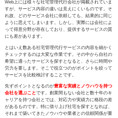
Web上には様々な社宅管理代行会社が掲載されていま
すが、サービス内容の違いは見えにくいものです。そ
れ故、どのサービス会社に依頼しても、結果的に同じ
ように思えてしまいます。しかし、実際には会社によ
って得意分野が存在しており、提供するサービスの質
にも差があります。
とはいえ数ある社宅管理代行サービスの内容を細かく
チェックするのは大変な作業です。その中から自社の
希望に適ったサービスを探すとなると、さらに時間や
労力を要します。そこで役立つのがポイントを絞って
サービスを比較検討することです。
先ずポイントとなるのが
豊富な実績とノウハウを持つ
会社を選ぶこと
です。創業間もない会社と数十年のキ
ャリアを持つ会社とでは、対応力や実績力に格段の差
があるものです。特に借り上げ社宅を探すとなれば、
それまで築いてきたノウハウや業者との信頼関係が重