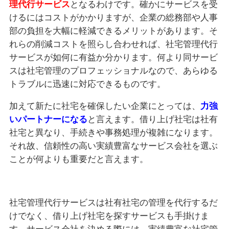
理代行サービス
となるわけです。確かにサービスを受
けるにはコストがかかりますが、企業の総務部や人事
部の負担を大幅に軽減できるメリットがあります。そ
れらの削減コストを照らし合わせれば、社宅管理代行
サービスが如何に有益か分かります。何より同サービ
スは社宅管理のプロフェッショナルなので、あらゆる
トラブルに迅速に対応できるものです。
加えて新たに社宅を確保したい企業にとっては、
力強
いパートナーになる
と言えます。借り上げ社宅は社有
社宅と異なり、手続きや事務処理が複雑になります。
それ故、信頼性の高い実績豊富なサービス会社を選ぶ
ことが何よりも重要だと言えます。
社宅管理代行サービスは社有社宅の管理を代行するだ
けでなく、借り上げ社宅を探すサービスも手掛けま