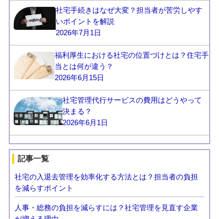
社宅手続きはなぜ大変？担当者が苦労しやす
いポイントを解説
2026年7月1日
福利厚生における社宅の位置づけとは？住宅手
当とは何が違う？
2026年6月15日
社宅管理代行サービスの費用はどうやって
決まる？
2026年6月1日
記事一覧
社宅の入退去管理を効率化する方法とは？担当者の負担
を減らすポイント
人事・総務の負担を減らすには？社宅管理を見直す企業
が増える理由