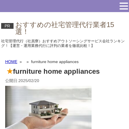
おすすめの社宅管理代行業者15
PR
選！
社宅管理代行（社員寮）おすすめアウトソーシングサービス会社ランキン
グ！【運営・運用業務代行に評判の業者を徹底比較！】
HOME
»
» furniture home appliances
furniture home appliances
公開日:2025/02/20