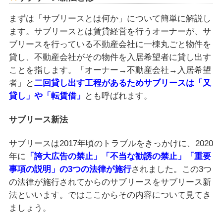
まずは「サブリースとは何か」について簡単に解説し
ます。サブリースとは賃貸経営を行うオーナーが、サ
ブリースを行っている不動産会社に一棟丸ごと物件を
貸し、不動産会社がその物件を入居希望者に貸し出す
ことを指します。「オーナー→不動産会社→入居希望
者」と
二回貸し出す工程があるためサブリースは「又
貸し」や「転賃借」
とも呼ばれます。
サブリース新法
サブリースは2017年頃のトラブルをきっかけに、2020
年に
「誇大広告の禁止」「不当な勧誘の禁止」「重要
事項の説明」の3つの法律が施行
されました。この3つ
の法律が施行されてからのサブリースをサブリース新
法といいます。ではここからその内容について見てき
ましょう。