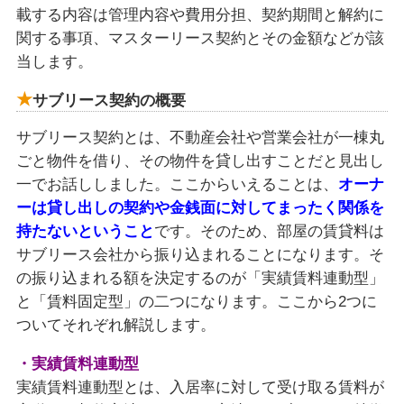
載する内容は管理内容や費用分担、契約期間と解約に
関する事項、マスターリース契約とその金額などが該
当します。
サブリース契約の概要
サブリース契約とは、不動産会社や営業会社が一棟丸
ごと物件を借り、その物件を貸し出すことだと見出し
一でお話ししました。ここからいえることは、
オーナ
ーは貸し出しの契約や金銭面に対してまったく関係を
持たないということ
です。そのため、部屋の賃貸料は
サブリース会社から振り込まれることになります。そ
の振り込まれる額を決定するのが「実績賃料連動型」
と「賃料固定型」の二つになります。ここから2つに
ついてそれぞれ解説します。
・実績賃料連動型
実績賃料連動型とは、入居率に対して受け取る賃料が