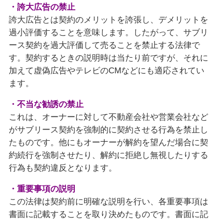
・誇大広告の禁止
誇大広告とは契約のメリットを誇張し、デメリットを
過小評価することを意味します。したがって、サブリ
ース契約を過大評価して売ることを禁止する法律で
す。契約するときの説明時は当たり前ですが、それに
加えて虚偽広告やテレビのCMなどにも適応されてい
ます。
・不当な勧誘の禁止
これは、オーナーに対して不動産会社や営業会社など
がサブリース契約を強制的に契約させる行為を禁止し
たものです。他にもオーナーが解約を望んだ場合に契
約続行を強制させたり、解約に拒絶し無視したりする
行為も契約違反となります。
・重要事項の説明
この法律は契約前に明確な説明を行い、各重要事項は
書面に記載することを取り決めたものです。書面に記