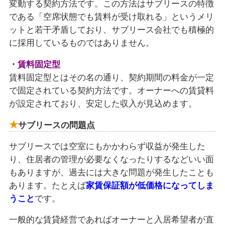
変動する契約方法です。この方法はサブリースの特徴
である「空席状態でも賃料が受け取れる」というメリ
ットと若干矛盾しており、サブリース会社でも積極的
に採用しているものではありません。
・賃料固定型
賃料固定型とはその名の通り、契約期間の料金が一定
で固定されている契約方法です。オーナーへの賃貸料
が設定されており、安定した収入が見込めます。
サブリースの問題点
サブリースでは空室にもかかわらず収益が発生した
り、住居者の管理が必要なくなったりするなどいい面
もありますが、過去には大きな問題が発生したことも
あります。たとえば
家賃保証額が低価格になってしま
うこと
です。
一般的な賃貸経営であればオーナーと入居希望者が直