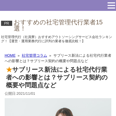
おすすめの社宅管理代行業者15
PR
選！
社宅管理代行（社員寮）おすすめアウトソーシングサービス会社ランキン
グ！【運営・運用業務代行に評判の業者を徹底比較！】
HOME
»
社宅管理コラム
» サブリース新法による社宅代行業者
への影響とは？サブリース契約の概要や問題点など
サブリース新法による社宅代行業
者への影響とは？サブリース契約の
概要や問題点など
公開日:2021/11/01