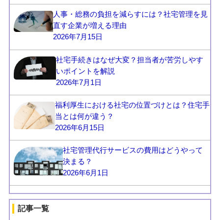
人事・総務の負担を減らすには？社宅管理を見
直す企業が増える理由
2026年7月15日
社宅手続きはなぜ大変？担当者が苦労しやす
いポイントを解説
2026年7月1日
福利厚生における社宅の位置づけとは？住宅手
当とは何が違う？
2026年6月15日
社宅管理代行サービスの費用はどうやって
決まる？
2026年6月1日
記事一覧