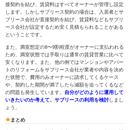
接契約を結び、賃貸料はすべてオーナーが管理し設定
します。しかしサブリース契約の場合は、入居者とサ
ブリース会社が直接契約を結び、賃貸料などもサブリ
ース会社が設定するため安く見積もられることがある
ということです。
また、満室想定の8〜9割程度がオーナーに支払われる
ため、満室状態では手取りは通常の賃貸営業に比べて
安くなります。また、他の例ではマンションやアパー
トのリフォームをサブリース会社が業者や内容を決め
た状態で、費用のみオーナーに請求してくるケース
や、契約した期間が満了したら減額を迫ってくるなど
の問題も発生しています。
自分がどのように運用して
いきたいのか考えて、サブリースの利用を検討
しまし
ょう。
まとめ