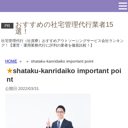
おすすめの社宅管理代行業者15
PR
選！
社宅管理代行（社員寮）おすすめアウトソーシングサービス会社ランキン
グ！【運営・運用業務代行に評判の業者を徹底比較！】
HOME
»
» shataku-kanridaiko important point
shataku-kanridaiko important poi
nt
公開日:2022/03/31