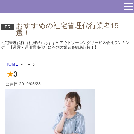
おすすめの社宅管理代行業者15
PR
選！
社宅管理代行（社員寮）おすすめアウトソーシングサービス会社ランキン
グ！【運営・運用業務代行に評判の業者を徹底比較！】
HOME
»
» 3
3
公開日:2019/05/28