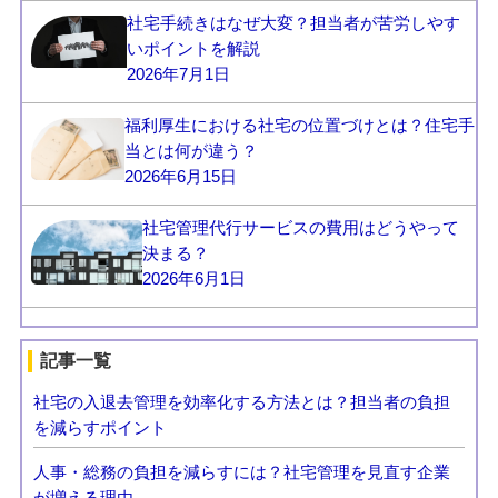
社宅手続きはなぜ大変？担当者が苦労しやす
いポイントを解説
2026年7月1日
福利厚生における社宅の位置づけとは？住宅手
当とは何が違う？
2026年6月15日
社宅管理代行サービスの費用はどうやって
決まる？
2026年6月1日
記事一覧
社宅の入退去管理を効率化する方法とは？担当者の負担
を減らすポイント
人事・総務の負担を減らすには？社宅管理を見直す企業
が増える理由