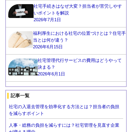
社宅手続きはなぜ大変？担当者が苦労しやす
いポイントを解説
2026年7月1日
福利厚生における社宅の位置づけとは？住宅手
当とは何が違う？
2026年6月15日
社宅管理代行サービスの費用はどうやって
決まる？
2026年6月1日
記事一覧
社宅の入退去管理を効率化する方法とは？担当者の負担
を減らすポイント
人事・総務の負担を減らすには？社宅管理を見直す企業
が増える理由