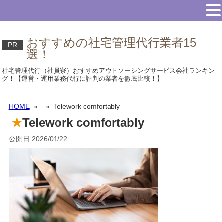
おすすめの社宅管理代行業者15
PR
選！
社宅管理代行（社員寮）おすすめアウトソーシングサービス会社ランキン
グ！【運営・運用業務代行に評判の業者を徹底比較！】
HOME
»
» Telework comfortably
Telework comfortably
公開日:2026/01/22