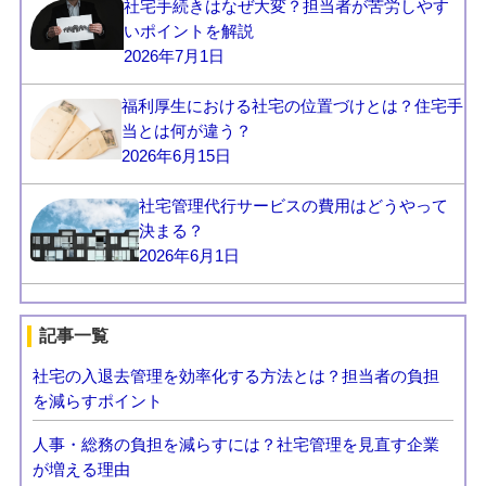
社宅手続きはなぜ大変？担当者が苦労しやす
いポイントを解説
2026年7月1日
福利厚生における社宅の位置づけとは？住宅手
当とは何が違う？
2026年6月15日
社宅管理代行サービスの費用はどうやって
決まる？
2026年6月1日
記事一覧
社宅の入退去管理を効率化する方法とは？担当者の負担
を減らすポイント
人事・総務の負担を減らすには？社宅管理を見直す企業
が増える理由