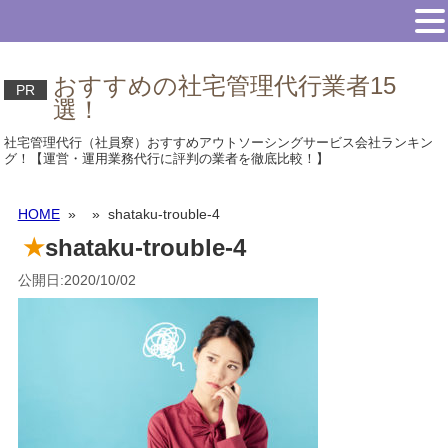
おすすめの社宅管理代行業者15
PR
選！
社宅管理代行（社員寮）おすすめアウトソーシングサービス会社ランキン
グ！【運営・運用業務代行に評判の業者を徹底比較！】
HOME
»
» shataku-trouble-4
shataku-trouble-4
公開日:2020/10/02