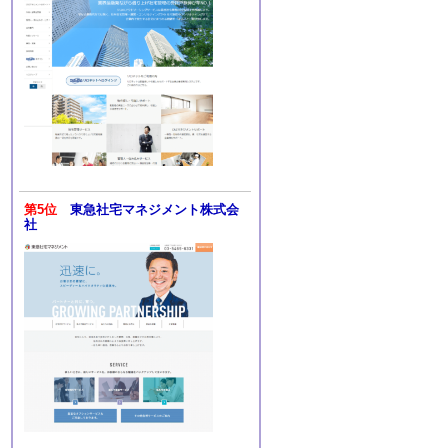
第5位
東急社宅マネジメント株式会
社