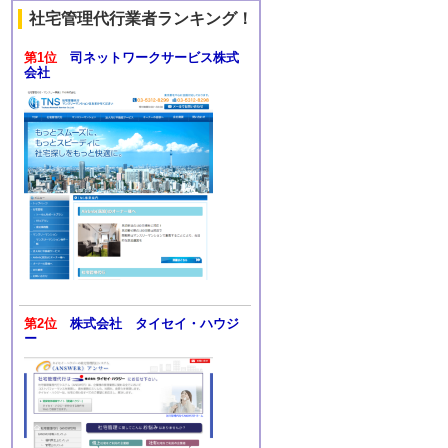
社宅管理代行業者ランキング！
第1位
司ネットワークサービス株式
会社
第2位
株式会社 タイセイ・ハウジ
ー