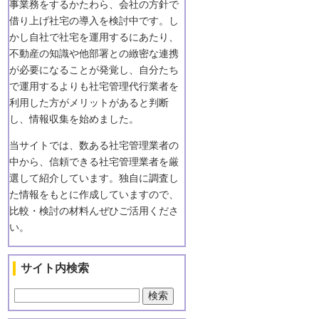
事業務をするかたわら、会社の方針で
借り上げ社宅の導入を検討中です。し
かし自社で社宅を運用するにあたり、
不動産の知識や他部署との緻密な連携
が必要になることが発覚し、自分たち
で運用するよりも社宅管理代行業者を
利用した方がメリットがあると判断
し、情報収集を始めました。
当サイトでは、数ある社宅管理業者の
中から、信頼できる社宅管理業者を厳
選して紹介しています。独自に調査し
た情報をもとに作成していますので、
比較・検討の材料んぜひご活用くださ
い。
サイト内検索