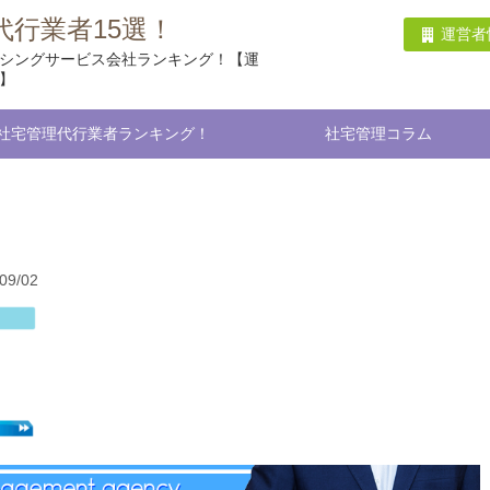
行業者15選！
運営者
シングサービス会社ランキング！【運
】
社宅管理代行業者ランキング！
社宅管理コラム
9/02