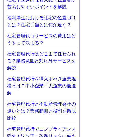
苦労しやすいポイントを解説
福利厚生における社宅の位置づけ
とは？住宅手当とは何が違う？
社宅管理代行サービスの費用はど
うやって決まる？
社宅管理代行はどこまで任せられ
る？業務範囲と対応外サービスを
解説
社宅管理代行を導入すべき企業規
模とは？中小企業・大企業の最適
解
社宅管理代行と不動産管理会社の
違いとは？業務範囲と役割を徹底
比較
社宅管理代行でコンプライアンス
強化！法改正・税務リスクに備え