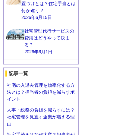
置づけとは？住宅手当とは
何が違う？
2026年6月15日
社宅管理代行サービスの
費用はどうやって決ま
る？
2026年6月1日
記事一覧
社宅の入退去管理を効率化する方
法とは？担当者の負担を減らすポ
イント
人事・総務の負担を減らすには？
社宅管理を見直す企業が増える理
由
社宅手続きはなぜ大変？担当者が