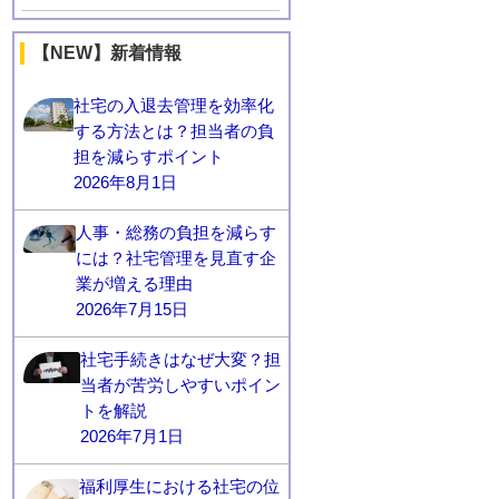
【NEW】新着情報
社宅の入退去管理を効率化
する方法とは？担当者の負
担を減らすポイント
2026年8月1日
人事・総務の負担を減らす
には？社宅管理を見直す企
業が増える理由
2026年7月15日
社宅手続きはなぜ大変？担
当者が苦労しやすいポイン
トを解説
2026年7月1日
福利厚生における社宅の位