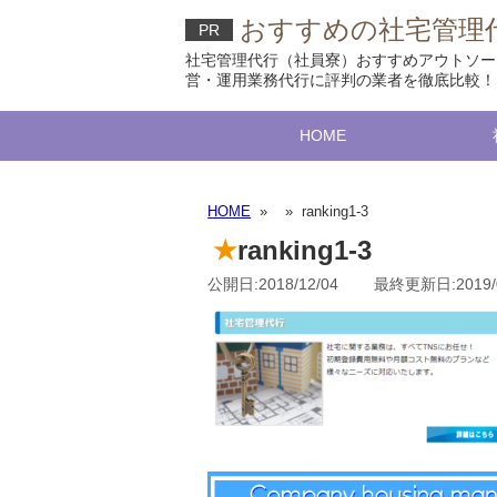
おすすめの社宅管理代
PR
社宅管理代行（社員寮）おすすめアウトソー
営・運用業務代行に評判の業者を徹底比較！
HOME
HOME
»
» ranking1-3
ranking1-3
公開日:2018/12/04 最終更新日:2019/0