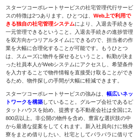
スターツコーポレートサービスの社宅管理代行サービ
スの特徴は2つあります。ひとつは、
Web上で利用で
きる独自の社宅管理システム
により、入退去手続きを
一元管理できるということ。入退去手続きの進捗管理
を双方向かつリアルタイムにできるので、担当者の作
業を大幅に合理化することが可能です。もうひとつ
は、スムーズに物件を探せるということ。転勤が決ま
った社員本人がWebシステムにアクセスし、希望条件
を入力することで物件情報を直接受け取ることができ
るため、物件探しの手間が大幅に軽減できます。
スターツコーポレートサービスの強みは、
幅広いネッ
トワークを構築
していること。グループ会社であるピ
タットハウスを始め、提携する不動産会社は全国に2,
800店以上。非公開の物件を含め、豊富な選択肢の中
から最適な提案をしてくれます。新入社員向けに独身
寮をまとめ借りしたい、社宅としてバラバラに借りて