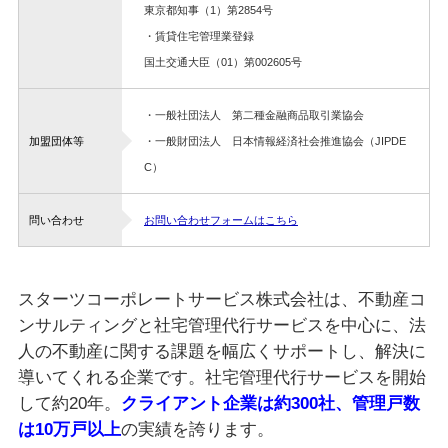
東京都知事（1）第2854号
・賃貸住宅管理業登録
国土交通大臣（01）第002605号
・一般社団法人 第二種金融商品取引業協会
加盟団体等
・一般財団法人 日本情報経済社会推進協会（JIPDE
C）
問い合わせ
お問い合わせフォームはこちら
スターツコーポレートサービス株式会社は、不動産コ
ンサルティングと社宅管理代行サービスを中心に、法
人の不動産に関する課題を幅広くサポートし、解決に
導いてくれる企業です。社宅管理代行サービスを開始
して約20年。
クライアント企業は約300社、管理戸数
は10万戸以上
の実績を誇ります。