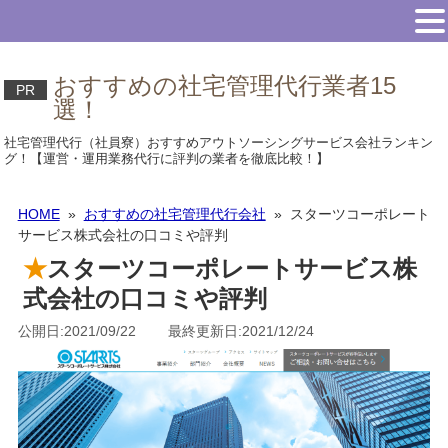
おすすめの社宅管理代行業者15
PR
選！
社宅管理代行（社員寮）おすすめアウトソーシングサービス会社ランキン
グ！【運営・運用業務代行に評判の業者を徹底比較！】
HOME
»
おすすめの社宅管理代行会社
» スターツコーポレート
サービス株式会社の口コミや評判
スターツコーポレートサービス株
式会社の口コミや評判
公開日:2021/09/22 最終更新日:2021/12/24