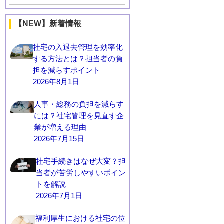
【NEW】新着情報
社宅の入退去管理を効率化
する方法とは？担当者の負
担を減らすポイント
2026年8月1日
人事・総務の負担を減らす
には？社宅管理を見直す企
業が増える理由
2026年7月15日
社宅手続きはなぜ大変？担
当者が苦労しやすいポイン
トを解説
2026年7月1日
福利厚生における社宅の位