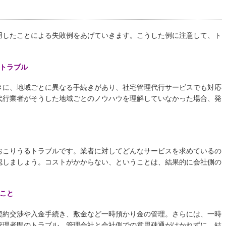
用したことによる失敗例をあげていきます。こうした例に注意して、ト
。
トラブル
きに、地域ごとに異なる手続きがあり、社宅管理代行サービスでも対応
代行業者がそうした地域ごとのノウハウを理解していなかった場合、発
おこりうるトラブルです。業者に対してどんなサービスを求めているの
認しましょう。コストがかからない、ということは、結果的に会社側の
こと
契約交渉や入金手続き、敷金など一時預かり金の管理。さらには、一時
管理者間のトラブル、管理会社と会社側での意思疎通がはかれずに、結