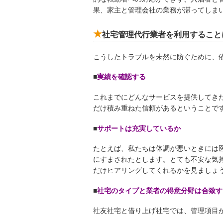
果、家主と管理会社の業務が滞ってしま
社宅管理代行業者を利用すること
こうしたトラブルを未然に防ぐために、
■
実績を確認する
これまでにどんなサービスを提供してき
だけ積み重ねた信頼があるということで
■
サポートは充実しているか
たとえば、私たちは体調が悪いときには
にすまされたとします。とても不安な気
だけヒアリングしてくれるかを見ましょ
■
社宅のタイプと業者の得意分野は合致す
社友社宅と借り上げ社宅では、管理項目