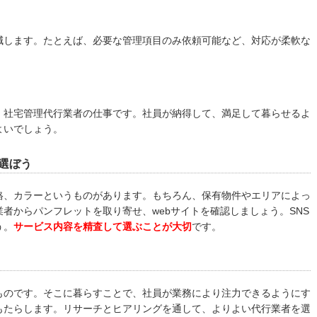
減します。たとえば、必要な管理項目のみ依頼可能など、対応が柔軟な
、社宅管理代行業者の仕事です。社員が納得して、満足して暮らせるよ
よいでしょう。
選ぼう
格、カラーというものがあります。もちろん、保有物件やエリアによっ
者からパンフレットを取り寄せ、webサイトを確認しましょう。SNS
う。
サービス内容を精査して選ぶことが大切
です。
ものです。そこに暮らすことで、社員が業務により注力できるようにす
もたらします。リサーチとヒアリングを通して、よりよい代行業者を選