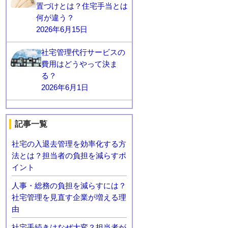
置づけとは？住宅手当とは
何が違う？
2026年6月15日
社宅管理代行サービスの
費用はどうやって決ま
る？
2026年6月1日
記事一覧
社宅の入退去管理を効率化する方
法とは？担当者の負担を減らすポ
イント
人事・総務の負担を減らすには？
社宅管理を見直す企業が増える理
由
社宅手続きはなぜ大変？担当者が