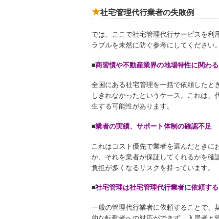
社宅管理代行業者の失敗例
では、ここで社宅管理代行サービスを利
ラブルを未然に防ぐ参考にしてください
■
商習慣や不動産業界の地場特性に関わる
全国にある社宅管理を一括で依頼したと
しきれなかったというケース。これは、
生する可能性があります。
■
業者の実績、サポート体制の確認不足
これはコスト優先で業者を選んだときに
か、それを業者が保証してくれるかを確
負担が多くなるリスクを持っています。
■
社宅管理は社宅管理代行業者に依頼する
一般の管理代行業者に依頼することで、
的な転勤者への対応ができず、入居者と