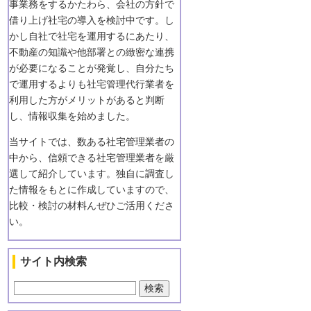
事業務をするかたわら、会社の方針で
借り上げ社宅の導入を検討中です。し
かし自社で社宅を運用するにあたり、
不動産の知識や他部署との緻密な連携
が必要になることが発覚し、自分たち
で運用するよりも社宅管理代行業者を
利用した方がメリットがあると判断
し、情報収集を始めました。
当サイトでは、数ある社宅管理業者の
中から、信頼できる社宅管理業者を厳
選して紹介しています。独自に調査し
た情報をもとに作成していますので、
比較・検討の材料んぜひご活用くださ
い。
サイト内検索