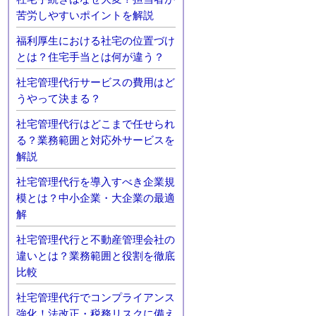
苦労しやすいポイントを解説
福利厚生における社宅の位置づけ
とは？住宅手当とは何が違う？
社宅管理代行サービスの費用はど
うやって決まる？
社宅管理代行はどこまで任せられ
る？業務範囲と対応外サービスを
解説
社宅管理代行を導入すべき企業規
模とは？中小企業・大企業の最適
解
社宅管理代行と不動産管理会社の
違いとは？業務範囲と役割を徹底
比較
社宅管理代行でコンプライアンス
強化！法改正・税務リスクに備え