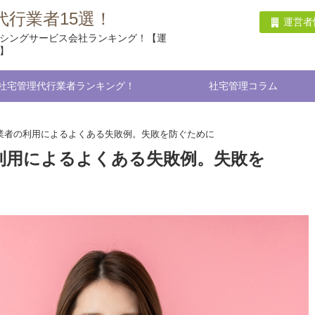
行業者15選！
運営者
シングサービス会社ランキング！【運
】
社宅管理代行業者ランキング！
社宅管理コラム
業者の利用によるよくある失敗例。失敗を防ぐために
利用によるよくある失敗例。失敗を