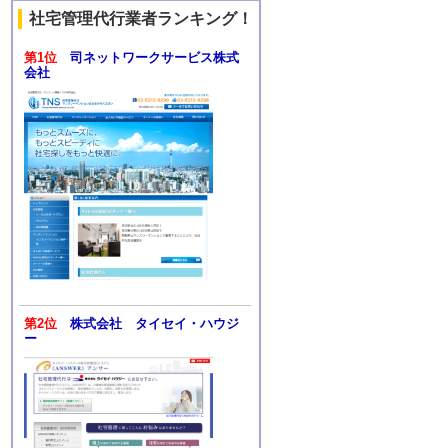
社宅管理代行業者ランキング！
第1位
司ネットワークサービス株式
会社
第2位
株式会社 タイセイ・ハウジ
ー