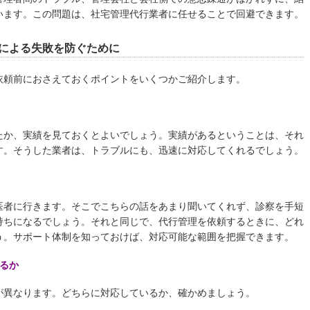
います。この問題は、社宅管理代行業者に任せることで回避できます。
による失敗を防ぐために
依頼前におさえておくポイントをいくつかご紹介します。
たか、実績を見ておくとよいでしょう。実績があるということは、それ
す。そうした業者は、トラブルにも、迅速に対応してくれるでしょう。
医者に行きます。そこでこちらの話をあまり聞いてくれず、診察を手短
持ちになるでしょう。それと同じで、代行管理を依頼するときに、どれ
う。サポート体制を知っておけば、対応可能な範囲を把握できます。
るか
が異なります。どちらに対応しているか、確かめましょう。