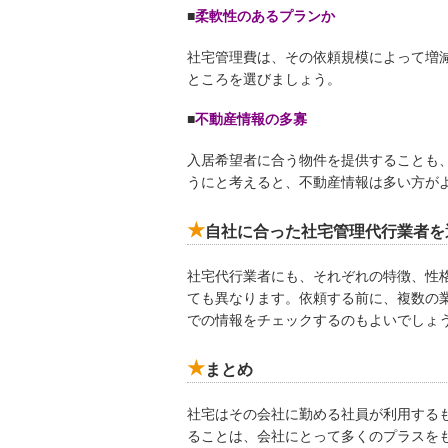
■
柔軟性のあるプランか
社宅管理費は、その依頼規模によって増
ところを選びましょう。
■
不動産情報の多寡
入居希望者に合う物件を提供することも
うにと考えると、不動産情報は多い方が
自社に合った社宅管理代行業者を
社宅代行業者にも、それぞれの特徴、性
ても異なります。依頼する前に、複数の業
での情報をチェックするのもよいでしょ
まとめ
社宅はその会社に勤める社員が利用する
ることは、会社にとって多くのプラスを