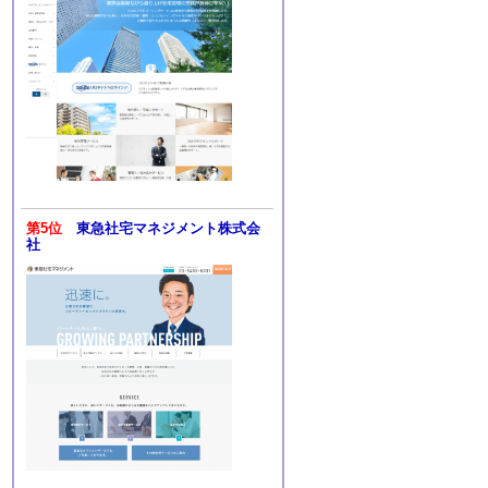
第5位
東急社宅マネジメント株式会
社